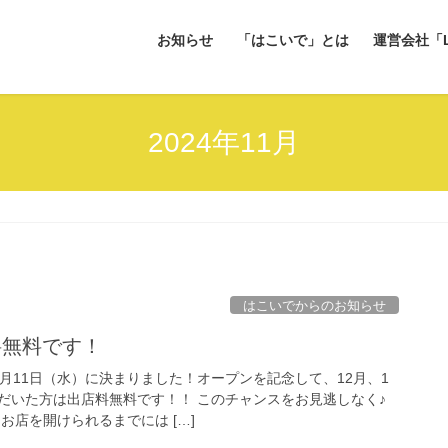
お知らせ
「はこいで」とは
運営会社「L
2024年11月
はこいでからのお知らせ
料無料です！
月11日（水）に決まりました！オープンを記念して、12月、1
だいた方は出店料無料です！！ このチャンスをお見逃しなく♪
お店を開けられるまでには […]