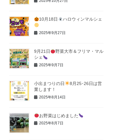
2025年10月27日
10月18日
ハロウィンマルシェ
2025年9月27日
9月21日
野菜大市＆フリマ・マル
シェ
2025年9月7日
小出まつりの日
8月25･26日は営
業します！
2025年8月14日
お野菜はじめました
2025年8月7日