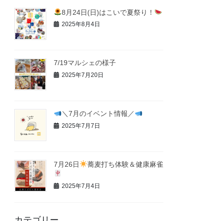
8月24日(日)はこいで夏祭り！
2025年8月4日
7/19マルシェの様子
2025年7月20日
＼7月のイベント情報／
2025年7月7日
7月26日
蕎麦打ち体験＆健康麻雀
2025年7月4日
カテゴリー