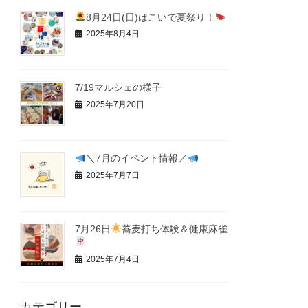
8月24日(日)はこいで夏祭り！
2025年8月4日
7/19マルシェの様子
2025年7月20日
＼7月のイベント情報／
2025年7月7日
7月26日
蕎麦打ち体験＆健康麻雀
2025年7月4日
カテゴリー