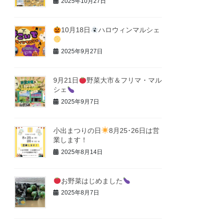
2025年10月27日
10月18日
ハロウィンマルシェ
2025年9月27日
9月21日
野菜大市＆フリマ・マル
シェ
2025年9月7日
小出まつりの日
8月25･26日は営
業します！
2025年8月14日
お野菜はじめました
2025年8月7日