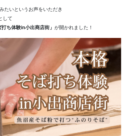
てみたいというお声をいただき
として
打ち体験in小出商店街」
が開かれました！